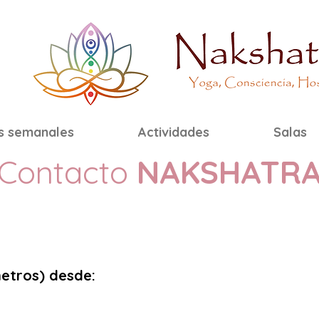
s semanales
Actividades
Salas
Contacto
NAKSHATR
tros) desde: