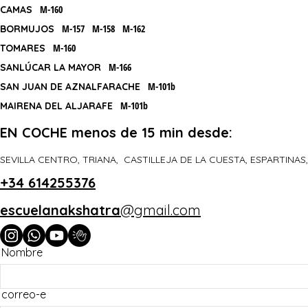
M-160
CAMAS
M-157 M-158 M-162
BORMUJOS
M-160
TOMARES
M-166
SANLÚCAR LA MAYOR
M-101b
SAN JUAN DE AZNALFARACHE
M-101b
MAIRENA DEL ALJARAFE
EN COCHE menos de 15 min desde:
SEVILLA CENTRO, TRIANA, CASTILLEJA DE LA CUESTA, ESPARTIN
+34 614255376
escuelanakshatra
@gmail.com
Nombre
correo-e