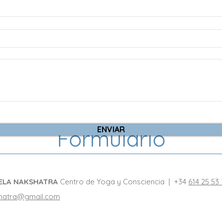
ENVIAR
Formulario
ELA NAKSHATRA
Centro de Yoga y Consciencia | +34
614 25 53
hatra@gmail.com