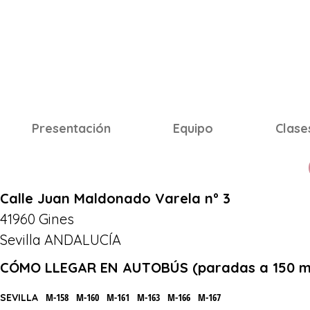
Presentación
Equipo
Clase
Calle Juan Maldonado Varela nº 3
41960 Gines
Sevilla ANDALUCÍA
CÓMO LLEGAR EN AUTOBÚS (paradas a 150 me
M-158 M-160 M-161 M-163 M-166 M-167
SEVILLA