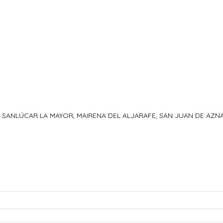
AS, SANLÚCAR LA MAYOR, MAIRENA DEL ALJARAFE, SAN JUAN DE A